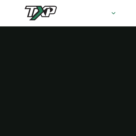
SERVICES
À 