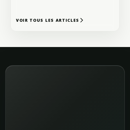
1
min de lecture
VOIR TOUS LES ARTICLES