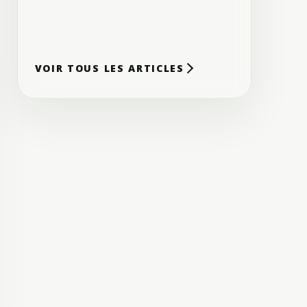
SUR-MESURE ET
DURABLES
4
min de lecture
VOIR TOUS LES ARTICLES