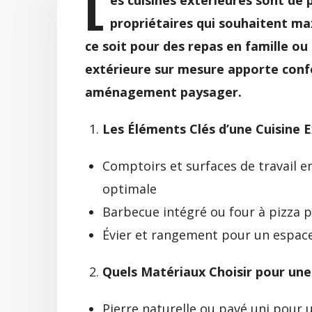
L
es cuisines extérieures sont de 
propriétaires qui souhaitent max
ce soit pour des repas en famille ou
extérieure sur mesure apporte confo
aménagement paysager.
Les Éléments Clés d’une Cuisine 
Comptoirs et surfaces de travail e
optimale
Barbecue intégré ou four à pizza p
Évier et rangement pour un espace
Quels Matériaux Choisir pour une
Pierre naturelle ou pavé uni pour 