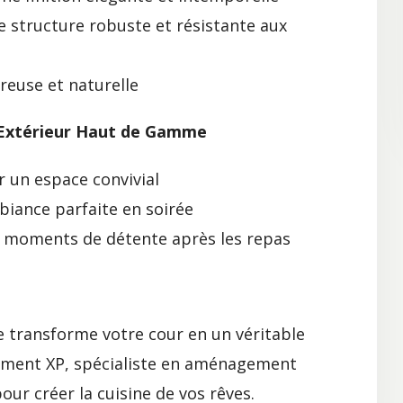
e structure robuste et résistante aux
reuse et naturelle
 Extérieur Haut de Gamme
r un espace convivial
biance parfaite en soirée
s moments de détente après les repas
 transforme votre cour en un véritable
sement XP, spécialiste en aménagement
ur créer la cuisine de vos rêves.