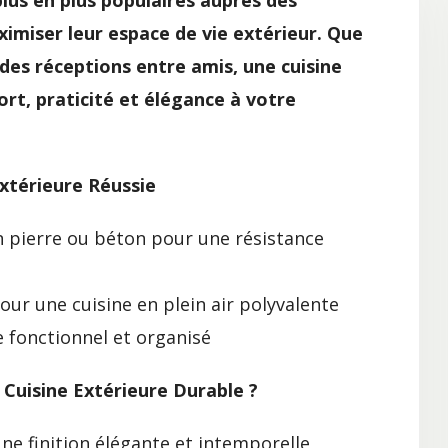
plus en plus populaires auprès des
imiser leur espace de vie extérieur. Que
 des réceptions entre amis, une cuisine
rt, praticité et élégance à votre
Extérieure Réussie
n pierre ou béton pour une résistance
our une cuisine en plein air polyvalente
 fonctionnel et organisé
 Cuisine Extérieure Durable ?
une finition élégante et intemporelle